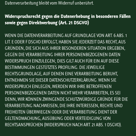
Datenverarbeitung bleibt vom Widerruf unberührt.
Widerspruchsrecht gegen die Datenerhebung in besonderen Fällen
sowie gegen Direktwerbung (Art. 21 DSGVO)
WENN DIE DATENVERARBEITUNG AUF GRUNDLAGE VON ART. 6 ABS. 1
LIT. E ODER F DSGVO ERFOLGT, HABEN SIE JEDERZEIT DAS RECHT, AUS
GRÜNDEN, DIE SICH AUS IHRER BESONDEREN SITUATION ERGEBEN,
GEGEN DIE VERARBEITUNG IHRER PERSONENBEZOGENEN DATEN
WIDERSPRUCH EINZULEGEN; DIES GILT AUCH FÜR EIN AUF DIESE
BESTIMMUNGEN GESTÜTZTES PROFILING. DIE JEWEILIGE
RECHTSGRUNDLAGE, AUF DENEN EINE VERARBEITUNG BERUHT,
ENTNEHMEN SIE DIESER DATENSCHUTZERKLÄRUNG. WENN SIE
WIDERSPRUCH EINLEGEN, WERDEN WIR IHRE BETROFFENEN
PERSONENBEZOGENEN DATEN NICHT MEHR VERARBEITEN, ES SEI
DENN, WIR KÖNNEN ZWINGENDE SCHUTZWÜRDIGE GRÜNDE FÜR DIE
VERARBEITUNG NACHWEISEN, DIE IHRE INTERESSEN, RECHTE UND
FREIHEITEN ÜBERWIEGEN ODER DIE VERARBEITUNG DIENT DER
GELTENDMACHUNG, AUSÜBUNG ODER VERTEIDIGUNG VON
RECHTSANSPRÜCHEN (WIDERSPRUCH NACH ART. 21 ABS. 1 DSGVO).