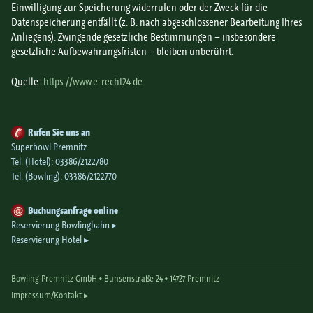
Einwilligung zur Speicherung widerrufen oder der Zweck für die
Datenspeicherung entfällt (z. B. nach abgeschlossener Bearbeitung Ihres
Anliegens). Zwingende gesetzliche Bestimmungen – insbesondere
gesetzliche Aufbewahrungsfristen – bleiben unberührt.
Quelle:
https://www.e-recht24.de
Rufen Sie uns an
Superbowl Premnitz
Tel. (Hotel):
03386/2122780
Tel. (Bowling):
03386/2122770
Buchungsanfrage online
Reservierung Bowlingbahn
Reservierung Hotel
Bowling Premnitz GmbH •
Bunsenstraße 24 •
14727 Premnitz
Impressum/Kontakt