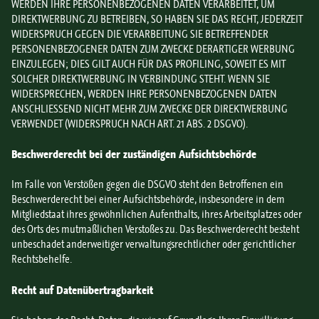
WERDEN IHRE PERSONENBEZOGENEN DATEN VERARBEITET, UM
DIREKTWERBUNG ZU BETREIBEN, SO HABEN SIE DAS RECHT, JEDERZEIT
WIDERSPRUCH GEGEN DIE VERARBEITUNG SIE BETREFFENDER
PERSONENBEZOGENER DATEN ZUM ZWECKE DERARTIGER WERBUNG
EINZULEGEN; DIES GILT AUCH FÜR DAS PROFILING, SOWEIT ES MIT
SOLCHER DIREKTWERBUNG IN VERBINDUNG STEHT. WENN SIE
WIDERSPRECHEN, WERDEN IHRE PERSONENBEZOGENEN DATEN
ANSCHLIESSEND NICHT MEHR ZUM ZWECKE DER DIREKTWERBUNG
VERWENDET (WIDERSPRUCH NACH ART. 21 ABS. 2 DSGVO).
Beschwerderecht bei der zuständigen Aufsichtsbehörde
Im Falle von Verstößen gegen die DSGVO steht den Betroffenen ein
Beschwerderecht bei einer Aufsichtsbehörde, insbesondere in dem
Mitgliedstaat ihres gewöhnlichen Aufenthalts, ihres Arbeitsplatzes oder
des Orts des mutmaßlichen Verstoßes zu. Das Beschwerderecht besteht
unbeschadet anderweitiger verwaltungsrechtlicher oder gerichtlicher
Rechtsbehelfe.
Recht auf Datenübertragbarkeit