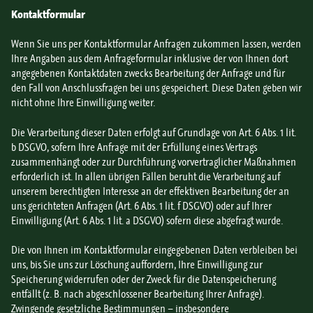
Kontaktformular
Wenn Sie uns per Kontaktformular Anfragen zukommen lassen, werden
Ihre Angaben aus dem Anfrageformular inklusive der von Ihnen dort
angegebenen Kontaktdaten zwecks Bearbeitung der Anfrage und für
den Fall von Anschlussfragen bei uns gespeichert. Diese Daten geben wir
nicht ohne Ihre Einwilligung weiter.
Die Verarbeitung dieser Daten erfolgt auf Grundlage von Art. 6 Abs. 1 lit.
b DSGVO, sofern Ihre Anfrage mit der Erfüllung eines Vertrags
zusammenhängt oder zur Durchführung vorvertraglicher Maßnahmen
erforderlich ist. In allen übrigen Fällen beruht die Verarbeitung auf
unserem berechtigten Interesse an der effektiven Bearbeitung der an
uns gerichteten Anfragen (Art. 6 Abs. 1 lit. f DSGVO) oder auf Ihrer
Einwilligung (Art. 6 Abs. 1 lit. a DSGVO) sofern diese abgefragt wurde.
Die von Ihnen im Kontaktformular eingegebenen Daten verbleiben bei
uns, bis Sie uns zur Löschung auffordern, Ihre Einwilligung zur
Speicherung widerrufen oder der Zweck für die Datenspeicherung
entfällt (z. B. nach abgeschlossener Bearbeitung Ihrer Anfrage).
Zwingende gesetzliche Bestimmungen – insbesondere