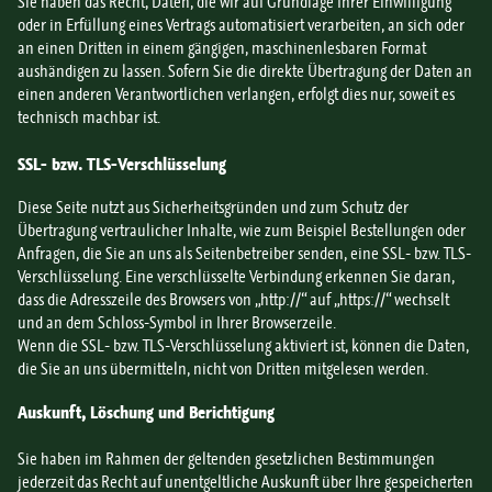
Sie haben das Recht, Daten, die wir auf Grundlage Ihrer Einwilligung
oder in Erfüllung eines Vertrags automatisiert verarbeiten, an sich oder
an einen Dritten in einem gängigen, maschinenlesbaren Format
aushändigen zu lassen. Sofern Sie die direkte Übertragung der Daten an
einen anderen Verantwortlichen verlangen, erfolgt dies nur, soweit es
technisch machbar ist.
SSL- bzw. TLS-Verschlüsselung
Diese Seite nutzt aus Sicherheitsgründen und zum Schutz der
Übertragung vertraulicher Inhalte, wie zum Beispiel Bestellungen oder
Anfragen, die Sie an uns als Seitenbetreiber senden, eine SSL- bzw. TLS-
Verschlüsselung. Eine verschlüsselte Verbindung erkennen Sie daran,
dass die Adresszeile des Browsers von „http://“ auf „https://“ wechselt
und an dem Schloss-Symbol in Ihrer Browserzeile.
Wenn die SSL- bzw. TLS-Verschlüsselung aktiviert ist, können die Daten,
die Sie an uns übermitteln, nicht von Dritten mitgelesen werden.
Auskunft, Löschung und Berichtigung
Sie haben im Rahmen der geltenden gesetzlichen Bestimmungen
jederzeit das Recht auf unentgeltliche Auskunft über Ihre gespeicherten