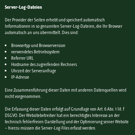
Server-Log-Dateien
Der Provider der Seiten erhebt und speichert automatisch
Informationen in so genannten Server-Log-Dateien, die Ihr Browser
automatisch an uns übermittelt. Dies sind:
Browsertyp und Browserversion
verwendetes Betriebssystem
Referrer URL
Hostname des zugreifenden Rechners
Uhrzeit der Serveranfrage
IP-Adresse
Eine Zusammenführung dieser Daten mit anderen Datenquellen wird
nicht vorgenommen.
Die Erfassung dieser Daten erfolgt auf Grundlage von Art. 6 Abs. 1 lit. f
DSGVO. Der Websitebetreiber hat ein berechtigtes Interesse an der
technisch fehlerfreien Darstellung und der Optimierung seiner Website
– hierzu müssen die Server-Log-Files erfasst werden.