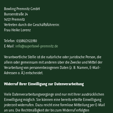
Bowling Premnitz GmbH
Bunsenstraße 24
14727 Premnitz
Vertreten durch die Geschäftsführerin:
Frau Heike Lorenz
Telefon: 03386/2122780
E-Mail:
info@superbowl-premnitz.de
Verantwortliche Stelle ist die natürliche oder juristische Person, die
allein oder gemeinsam mit anderen über die Zwecke und Mittel der
Verarbeitung von personenbezogenen Daten (z. B. Namen, E-Mail-
Adressen o. Ä.) entscheidet.
Widerruf Ihrer Einwilligung zur Datenverarbeitung
Viele Datenverarbeitungsvorgänge sind nur mit Ihrer ausdrücklichen
Einwilligung möglich. Sie können eine bereits erteilte Einwilligung
jederzeit widerrufen. Dazu reicht eine formlose Mitteilung per E-Mail
an uns. Die Rechtmäßigkeit der bis zum Widerruf erfolgten