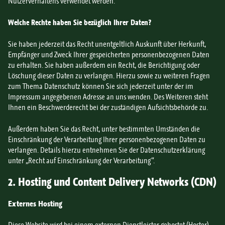
Nutzerverhaltens verwendet werden.
Welche Rechte haben Sie bezüglich Ihrer Daten?
Sie haben jederzeit das Recht unentgeltlich Auskunft über Herkunft,
Empfänger und Zweck Ihrer gespeicherten personenbezogenen Daten
zu erhalten. Sie haben außerdem ein Recht, die Berichtigung oder
Löschung dieser Daten zu verlangen. Hierzu sowie zu weiteren Fragen
zum Thema Datenschutz können Sie sich jederzeit unter der im
Impressum angegebenen Adresse an uns wenden. Des Weiteren steht
Ihnen ein Beschwerderecht bei der zuständigen Aufsichtsbehörde zu.
Außerdem haben Sie das Recht, unter bestimmten Umständen die
Einschränkung der Verarbeitung Ihrer personenbezogenen Daten zu
verlangen. Details hierzu entnehmen Sie der Datenschutzerklärung
unter „Recht auf Einschränkung der Verarbeitung“.
2. Hosting und Content Delivery Networks (CDN)
Externes Hosting
Diese Website wird bei einem externen Dienstleister gehostet (Hoster).