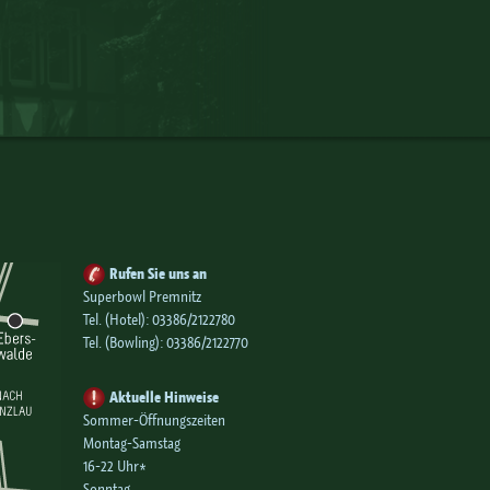
Rufen Sie uns an
Superbowl Premnitz
Tel. (Hotel):
03386/2122780
Tel. (Bowling):
03386/2122770
Aktuelle Hinweise
Sommer-Öffnungszeiten
Montag-Samstag
16-22 Uhr*
Sonntag