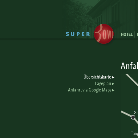
HOTEL
Anfa
Übersichtskarte
Lageplan
Anfahrt via Google Maps