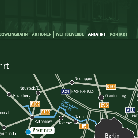
Jump to Navigation
BOWLINGBAHN
AKTIONEN
WETTBEWERBE
ANFAHRT
KONTAKT
hrt