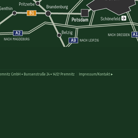
remnitz GmbH •
Bunsenstraße 24 •
14727 Premnitz
Impressum/Kontakt