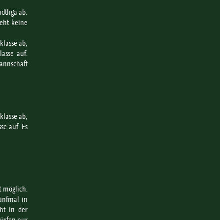
dtliga ab.
teht keine
klasse ab,
lasse auf.
Mannschaft
klasse ab,
se auf. Es
t möglich.
ünfmal in
ht in der