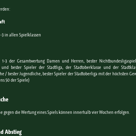
erden:
aft
1-3 in allen Spielklassen
z 1-3 der Gesamtwertung Damen und Herren, bester Nichtbundesligaspiel
 und bester Spieler der Stadtliga, der Stadtoberklasse und der Stadtklas
he / bester Jugendliche, bester Spieler der Stadtoberliga mit der höchsten G
ns 50 der Spiele)
üche
e gegen die Wertung eines Spiels können innerhalb vier Wochen erfolgen.
d Abstieg