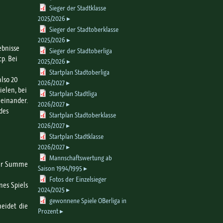
Sieger der Stadtklasse
2025/2026
Sieger der Stadtoberklasse
2025/2026
ebnisse
Sieger der Stadtoberliga
cp. Bei
2025/2026
Startplan Stadtoberliga
also 20
2026/2027
ielen, bei
Startplan Stadtliga
neinander.
2026/2027
des
Startplan Stadtoberklasse
2026/2027
Startplan Stadtklasse
2026/2027
Mannschaftswertung ab
 der Summe
Saison 1994/1995
Fotos der Einzelsieger
es Spiels
2024/2025
gewonnene Spiele OBerliga in
eidet die
Prozent