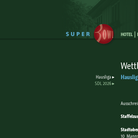
HOTEL
Wett
Hauslig
Hausliga
SDL 2026
Ausschrei
Staffelz
Stadtober
10 Manns