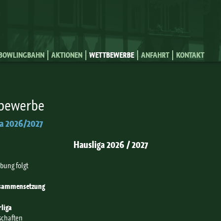
Jump to Navigation
BOWLINGBAHN
AKTIONEN
WETTBEWERBE
ANFAHRT
KONTAKT
bewerbe
a 2026/2027
Hausliga 2026 / 2027
bung folgt
usammensetzung
liga
chaften