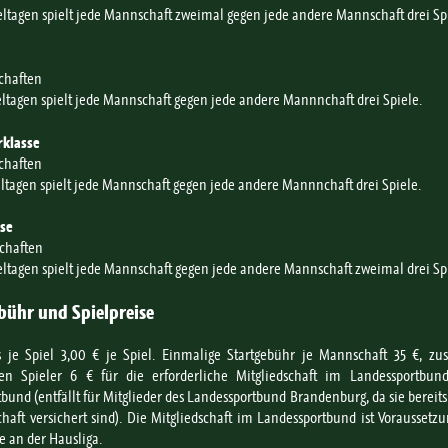
eltagen spielt jede Mannschaft zweimal gegen jede andere Mannschaft drei Sp
chaften
eltagen spielt jede Mannschaft gegen jede andere Mannnchaft drei Spiele.
rklasse
chaften
eltagen spielt jede Mannschaft gegen jede andere Mannnchaft drei Spiele.
se
chaften
eltagen spielt jede Mannschaft gegen jede andere Mannschaft zweimal drei Sp
bühr und Spielpreise
s je Spiel 3,00 € je Spiel. Einmalige Startgebühr je Mannschaft 35 €, zus
en Spieler 6 € für die erforderliche Mitgliedschaft im Landessportbu
tbund (entfällt für Mitglieder des Landessportbund Brandenburg, da sie bereits
chaft versichert sind). Die Mitgliedschaft im Landessportbund ist Voraussetzu
 an der Hausliga.