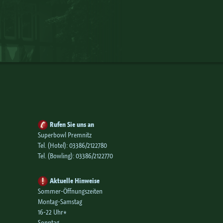
Rufen Sie uns an
Superbowl Premnitz
Tel. (Hotel):
03386/2122780
Tel. (Bowling):
03386/2122770
Aktuelle Hinweise
Sommer-Öffnungszeiten
Montag-Samstag
16-22 Uhr*
Sonntag