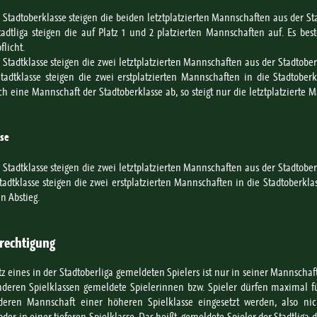
e Stadtoberklasse steigen die beiden letztplatzierten Mannschaften aus der Sta
tadtliga steigen die auf Platz 1 und 2 platzierten Mannschaften auf. Es bes
flicht.
e Stadtklasse steigen die zwei letztplatzierten Mannschaften aus der Stadtober
tadtklasse steigen die zwei erstplatzierten Mannschaften in die Stadtoberk
ch eine Mannschaft der Stadtoberklasse ab, so steigt nur die letztplatzierte 
se
e Stadtklasse steigen die zwei letztplatzierten Mannschaften aus der Stadtober
tadtklasse steigen die zwei erstplatzierten Mannschaften in die Stadtoberklas
n Abstieg.
rechtigung
tz eines in der Stadtoberliga gemeldeten Spielers ist nur in seiner Mannschaf
nderen Spielklassen gemeldete Spielerinnen bzw. Spieler dürfen maximal f
deren Mannschaft einer höheren Spielklasse eingesetzt werden, also nic