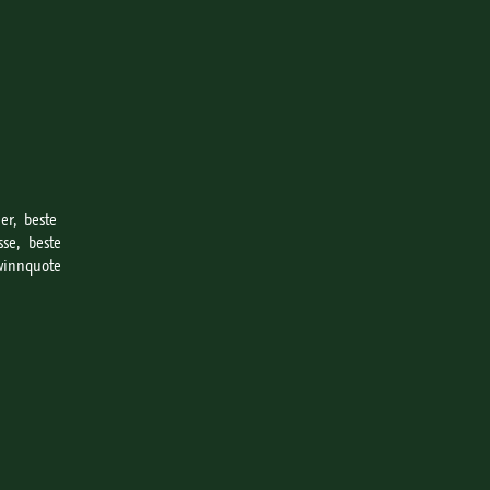
er, beste
se, beste
ewinnquote