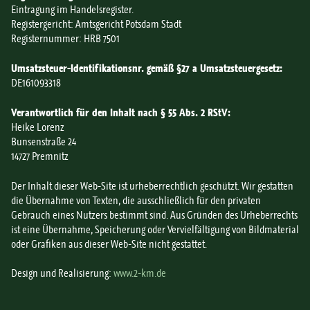
Eintragung im Handelsregister.
Registergericht: Amtsgericht Potsdam Stadt
Registernummer: HRB 7501
Umsatzsteuer-Identifikationsnr. gemäß §27 a Umsatzsteuergesetz:
DE161093318
Verantwortlich für den Inhalt nach § 55 Abs. 2 RStV:
Heike Lorenz
Bunsenstraße 24
14727 Premnitz
Der Inhalt dieser Web-Site ist urheberrechtlich geschützt. Wir gestatten
die Übernahme von Texten, die ausschließlich für den privaten
Gebrauch eines Nutzers bestimmt sind. Aus Gründen des Urheberrechts
ist eine Übernahme, Speicherung oder Vervielfältigung von Bildmaterial
oder Grafiken aus dieser Web-Site nicht gestattet.
Design und Realisierung:
www.2-km.de